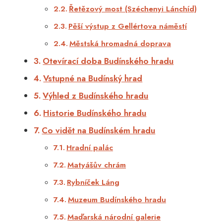
Řetězový most (Széchenyi Lánchíd)
Pěší výstup z Gellértova náměstí
Městská hromadná doprava
Otevírací doba Budínského hradu
Vstupné na Budínský hrad
Výhled z Budínského hradu
Historie Budínského hradu
Co vidět na Budínském hradu
Hradní palác
Matyášův chrám
Rybníček Láng
Muzeum Budínského hradu
Maďarská národní galerie