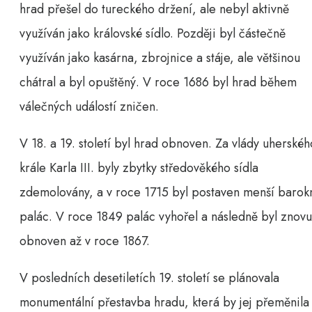
hrad přešel do tureckého držení, ale nebyl aktivně
využíván jako královské sídlo. Později byl částečně
využíván jako kasárna, zbrojnice a stáje, ale většinou
chátral a byl opuštěný. V roce 1686 byl hrad během
válečných událostí zničen.
V 18. a 19. století byl hrad obnoven. Za vlády uherskéh
krále Karla III. byly zbytky středověkého sídla
zdemolovány, a v roce 1715 byl postaven menší barok
palác. V roce 1849 palác vyhořel a následně byl znovu
obnoven až v roce 1867.
V posledních desetiletích 19. století se plánovala
monumentální přestavba hradu, která by jej přeměnila