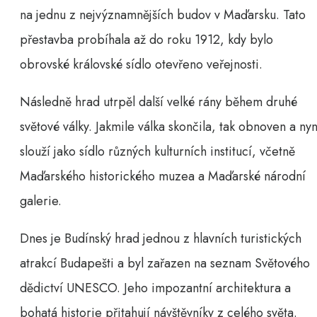
na jednu z nejvýznamnějších budov v Maďarsku. Tato
přestavba probíhala až do roku 1912, kdy bylo
obrovské královské sídlo otevřeno veřejnosti.
Následně hrad utrpěl další velké rány během druhé
světové války. Jakmile válka skončila, tak obnoven a nyn
slouží jako sídlo různých kulturních institucí, včetně
Maďarského historického muzea a Maďarské národní
galerie.
Dnes je Budínský hrad jednou z hlavních turistických
atrakcí Budapešti a byl zařazen na seznam Světového
dědictví UNESCO. Jeho impozantní architektura a
bohatá historie přitahují návštěvníky z celého světa.