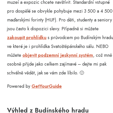
muzeí a expozic chcete navštívit. Standardní vstupné
pro dospělé se obvykle pohybuje mezi 3 500 a 4 500
maďarskými forinty (HUF). Pro děti, studenty a seniory
jsou často k dispozici slevy. Případně si můžete
zakoupit prohlídku
s průvodcem po Budínským hradu
ve které je i prohlídka Svatoštěpánského sálu. NEBO
můžete
objevit podzemní jeskynní systém
, což mně
osobně přijde jako celkem zajímavé – dejte mi pak
schválně vědět, jak se vám zde líbilo. 🙂
Powered by
GetYourGuide
Výhled z Budínského hradu