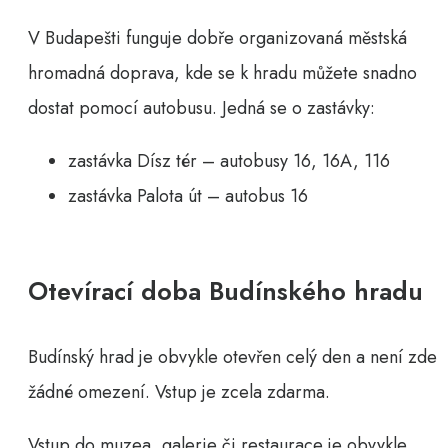
V Budapešti funguje dobře organizovaná městská
hromadná doprava, kde se k hradu můžete snadno
dostat pomocí autobusu. Jedná se o zastávky:
zastávka Dísz tér – autobusy 16, 16A, 116
zastávka Palota út – autobus 16
Otevírací doba Budínského hradu
Budínský hrad je obvykle otevřen celý den a není zde
žádné omezení. Vstup je zcela zdarma.
Vstup do muzea, galerie či restaurace je obvykle