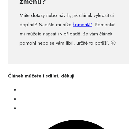
změnu?
Máte dotazy nebo návrh, jak článek vylepšit či
doplnit? Napište mi níže
komentář
. Komentář
mi můžete napsat i v případě, že vám článek
pomohl nebo se vám líbil, určitě to potěší. 🙂
Článek můžete i sdílet, děkuji