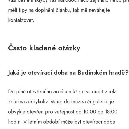
vaší cestě a kdyby vás náhodou něco zajímalo nebo jst
měli tipy na doplnění článku, tak mě neváhejte
kontaktovat.
Často kladené otázky
Jaká je otevírací doba na Budínském hradě?
Do plně otevřeného areálu můžete vstoupit zcela
zdarma a kdykoliv. Vstup do muzea či galerie je
obvykle otevřen pro veřejnost od 10:00 do 18:00
hodin. V letním období může být otevírací doba