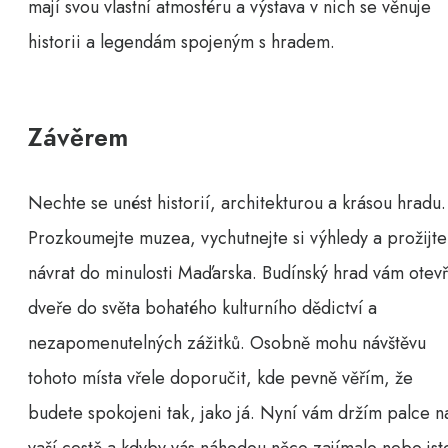
mají svou vlastní atmosféru a výstava v nich se věnuje
historii a legendám spojeným s hradem.
Závěrem
Nechte se unést historií, architekturou a krásou hradu.
Prozkoumejte muzea, vychutnejte si výhledy a prožijte
návrat do minulosti Maďarska. Budínský hrad vám otev
dveře do světa bohatého kulturního dědictví a
nezapomenutelných zážitků. Osobně mohu návštěvu
tohoto místa vřele doporučit, kde pevně věřím, že
budete spokojeni tak, jako já. Nyní vám držím palce n