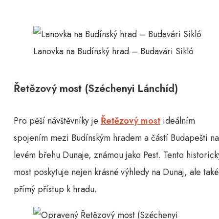
Lanovka na Budínský hrad – Budavári Sikló
Řetězový most (Széchenyi Lánchíd)
Pro pěší návštěvníky je
Řetězový most
ideálním
spojením mezi Budínským hradem a částí Budapešti na
levém břehu Dunaje, známou jako Pest. Tento historick
most poskytuje nejen krásné výhledy na Dunaj, ale také
přímý přístup k hradu.