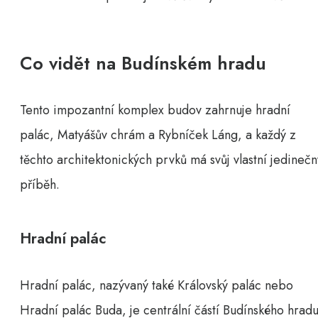
Co vidět na Budínském hradu
Tento impozantní komplex budov zahrnuje hradní
palác, Matyášův chrám a Rybníček Láng, a každý z
těchto architektonických prvků má svůj vlastní jedinečn
příběh.
Hradní palác
Hradní palác, nazývaný také Královský palác nebo
Hradní palác Buda, je centrální částí Budínského hradu