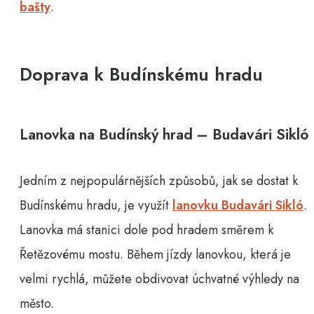
bašty
.
Doprava k Budínskému hradu
Lanovka na Budínský hrad – Budavári Sikló
Jedním z nejpopulárnějších způsobů, jak se dostat k
Budínskému hradu, je využít
lanovku Budavári Sikló
.
Lanovka má stanici dole pod hradem směrem k
Řetězovému mostu. Během jízdy lanovkou, která je
velmi rychlá, můžete obdivovat úchvatné výhledy na
město.