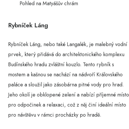
Pohled na Matyášův chrám
Rybníček Láng
Rybníček Láng, nebo také Langalék, je malebný vodní
prvek, který přidává do architektonického komplexu
Budínského hradu zvláštní kouzlo. Tento rybník s
mostem a kašnou se nachází na nádvoří Královského
paláce a sloužil jako zásobárna pitné vody pro hrad.
Jeho okolí je obklopené zelení a nabízí příjemné místo
pro odpočinek a relaxaci, což z něj činí ideální místo
pro návštěvu v rámci procházky po hradě.