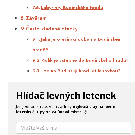
Labyrinty Budínského hradu
Závěrem
Často kladené otázky
Jaká je otevírací doba na Budínském
hradě?
Kolik je vstupné do Budínského hradu?
Lze na Budínský hrad jet lanovkou?
Hlídač levných letenek
Jen jednou za čas vám zašlu ty
nejlepší tipy na levné
letenky či tipy na zajímavá místa.
😊