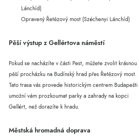
Opravený Řetězový most (Széchenyi Lánchíd)
Pěší výstup z Gellértova náměstí
Pokud se nacházíte v části Pest, můžete zvolit krásnou
pěší procházku na Budínský hrad přes Řetězový most.
Tato trasa vás provede historickým centrem Budapešti
umožní vám prozkoumat parky a zahrady na kopci
Gellért, než dorazíte k hradu.
Městská hromadná doprava