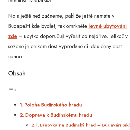
minulosti Maďarska.
No a ještě než začneme, pakliže ještě nemáte v
Budapešti kde bydlet, tak omrkněte
levné ubytování
zde
– ubytko doporučuji vyřešit co nejdříve, jelikož v
sezoně je celkem dost vyprodané či jdou ceny dost
nahoru.
Obsah
Poloha Budínského hradu
Doprava k Budínskému hradu
Lanovka na Budínský hrad – Budavári Sik