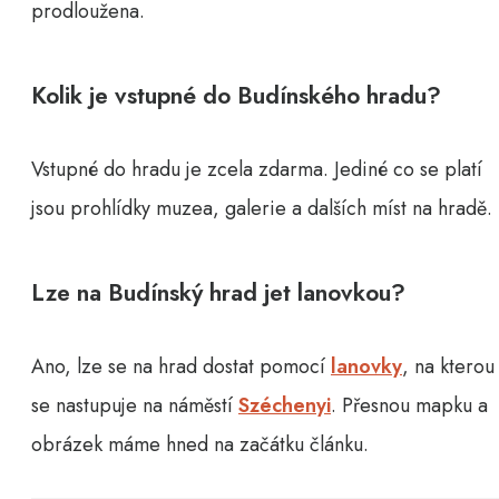
prodloužena.
Kolik je vstupné do Budínského hradu?
Vstupné do hradu je zcela zdarma. Jediné co se platí
jsou prohlídky muzea, galerie a dalších míst na hradě.
Lze na Budínský hrad jet lanovkou?
Ano, lze se na hrad dostat pomocí
lanovky
, na kterou
se nastupuje na náměstí
Széchenyi
. Přesnou mapku a
obrázek máme hned na začátku článku.