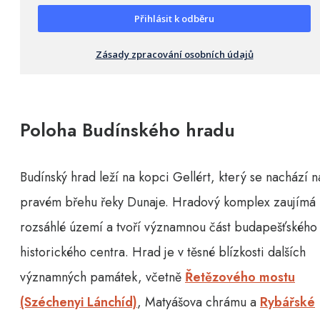
Přihlásit k odběru
Zásady zpracování osobních údajů
Poloha Budínského hradu
Budínský hrad leží na kopci Gellért, který se nachází n
pravém břehu řeky Dunaje. Hradový komplex zaujímá
rozsáhlé území a tvoří významnou část budapešťského
historického centra. Hrad je v těsné blízkosti dalších
významných památek, včetně
Řetězového mostu
(Széchenyi Lánchíd)
, Matyášova chrámu a
Rybářské