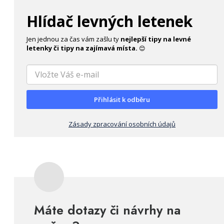
Hlídač levných letenek
Jen jednou za čas vám zašlu ty
nejlepší tipy na levné
letenky či tipy na zajímavá místa.
😊
Přihlásit k odběru
Zásady zpracování osobních údajů
Máte dotazy či návrhy na