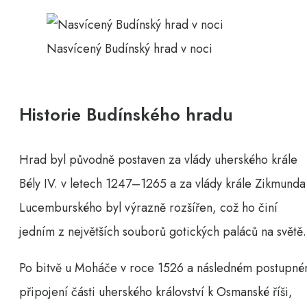
Nasvícený Budínský hrad v noci
Historie Budínského hradu
Hrad byl původně postaven za vlády uherského krále
Bély IV. v letech 1247–1265 a za vlády krále Zikmunda
Lucemburského byl výrazně rozšířen, což ho činí
jedním z největších souborů gotických paláců na světě.
Po bitvě u Moháče v roce 1526 a následném postupn
připojení části uherského království k Osmanské říši,