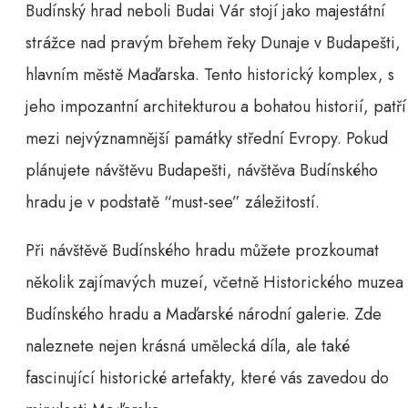
Budínský hrad neboli Budai Vár stojí jako majestátní
strážce nad pravým břehem řeky Dunaje v Budapešti,
hlavním městě Maďarska. Tento historický komplex, s
jeho impozantní architekturou a bohatou historií, patří
mezi nejvýznamnější památky střední Evropy. Pokud
plánujete návštěvu Budapešti, návštěva Budínského
hradu je v podstatě “must-see” záležitostí.
Při návštěvě Budínského hradu můžete prozkoumat
několik zajímavých muzeí, včetně Historického muzea
Budínského hradu a Maďarské národní galerie. Zde
naleznete nejen krásná umělecká díla, ale také
fascinující historické artefakty, které vás zavedou do