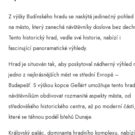
Z výšky Budínského hradu se naskýtá jedinečný pohled
na město, který zanechá návštěvníky doslova bez dech
Tento historický hrad, vedle své historie, nabízí i
fascinující panoramatické výhledy.
Hrad je situován tak, aby poskytoval nádherný výhled 
jedno z nejkrásnějších měst ve střední Evropě –
Budapešť. S výškou kopce Gellért umožňuje tento hra
návštěvníkům obdivovat rozmanité aspekty města, od
středověkého historického centra, až po moderní části
které se táhnou podél břehů Dunaje.
Královský palác, dominanta hradního komplexu, nabízí