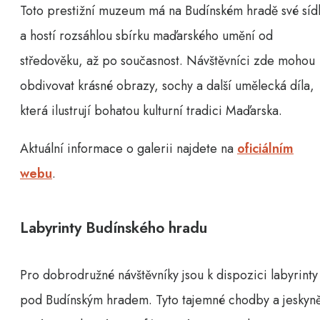
Toto prestižní muzeum má na Budínském hradě své síd
a hostí rozsáhlou sbírku maďarského umění od
středověku, až po současnost. Návštěvníci zde mohou
obdivovat krásné obrazy, sochy a další umělecká díla,
která ilustrují bohatou kulturní tradici Maďarska.
Aktuální informace o galerii najdete na
oficiálním
webu
.
Labyrinty Budínského hradu
Pro dobrodružné návštěvníky jsou k dispozici labyrinty
pod Budínským hradem. Tyto tajemné chodby a jeskyn